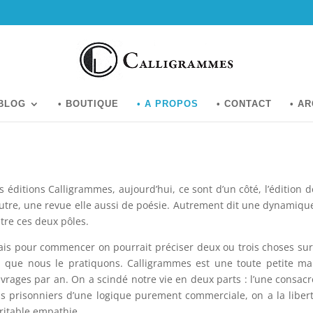
 BLOG
• BOUTIQUE
• A PROPOS
• CONTACT
• A
s éditions Calligrammes, aujourd’hui, ce sont d’un côté, l’édition d
autre, une revue elle aussi de poésie. Autrement dit une dynamiq
tre ces deux pôles.
is pour commencer on pourrait préciser deux ou trois choses sur c
l que nous le pratiquons. Calligrammes est une toute petite ma
vrages par an. On a scindé notre vie en deux parts : l’une consacrée
s prisonniers d’une logique purement commerciale, on a la libert
ritable empathie.