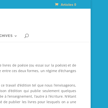
Articles 0
RCHIVES
e livres de poésie (ou essai sur la poésie) et de
ue entre ces deux formes, un régime d’échanges
e travail d’édition tel que nous l’envisageons,
ison d’édition qui publie seulement quelques
 à l’enseignement, l’autre à l’écriture. N’étant
é de publier les livres pour lesquels on a une