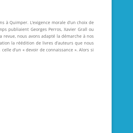
 ans à Quimper. L’exigence morale d’un choix de
mps publiaient Georges Perros, Xavier Grall ou
la revue, nous avons adapté la démarche à nos
tion la réédition de livres d’auteurs que nous
elle d’un « devoir de connaissance ». Alors si