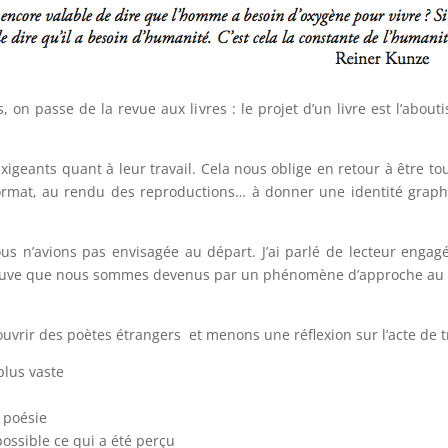
 on passe de la revue aux livres : le projet d’un livre est l’abou
geants quant à leur travail. Cela nous oblige en retour à être to
u format, au rendu des reproductions… à donner une identité gra
ous n’avions pas envisagée au départ. J’ai parlé de lecteur engagé
e trouve que nous sommes devenus par un phénomène d’approche au p
uvrir des poètes étrangers et menons une réflexion sur l’acte de t
plus vaste
 poésie
possible ce qui a été perçu