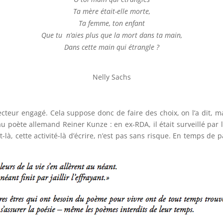
Ta mère était-elle morte,
Ta femme, ton enfant
Que tu n’aies plus que la mort dans ta main,
Dans cette main qui étrangle ?
Nelly Sachs
ecteur engagé. Cela suppose donc de faire des choix, on l’a dit, m
u poète allemand Reiner Kunze : en ex-RDA, il était surveillé par la 
à, cette activité-là d’écrire, n’est pas sans risque. En temps de pai