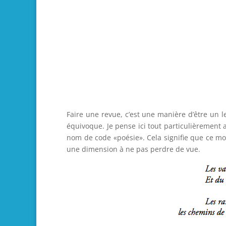
Faire une revue, c’est une manière d’être un l
équivoque. Je pense ici tout particulièrement a
nom de code «poésie». Cela signifie que ce mot-l
une dimension à ne pas perdre de vue.