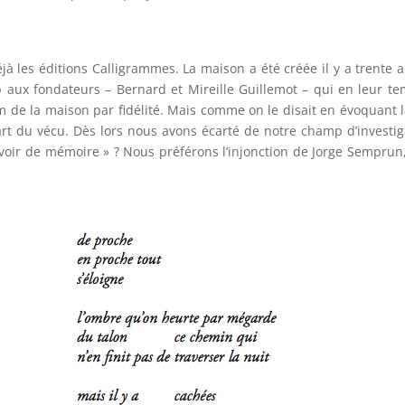
jà les éditions Calligrammes. La maison a été créée il y a trente
p aux fondateurs – Bernard et Mireille Guillemot – qui en leur te
 de la maison par fidélité. Mais comme on le disait en évoquant 
art du vécu. Dès lors nous avons écarté de notre champ d’investiga
oir de mémoire » ? Nous préférons l’injonction de Jorge Semprun, c