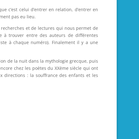
ue c’est celui d’entrer en relation, d’entrer en
ement pas eu lieu.
e recherches et de lectures qui nous permet de
e à trouver entre des auteurs de différentes
artiste à chaque numéro). Finalement il y a une
on de la nuit dans la mythologie grecque, puis
 encore chez les poètes du XXème siècle qui ont
 directions : la souffrance des enfants et les