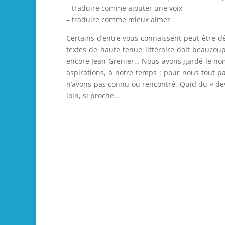
– traduire comme ajouter une voix
– traduire comme mieux aimer
Certains d’entre vous connaissent peut-être dé
textes de haute tenue littéraire doit beaucou
encore Jean Grenier… Nous avons gardé le nom
aspirations, à notre temps : pour nous tout p
n’avons pas connu ou rencontré. Quid du « dev
loin, si proche…