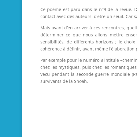
Ce poème est paru dans le n°9 de la revue. Donc
contact avec des auteurs, d’être un seuil. Car 
Mais avant d’en arriver à ces rencontres, que
déterminer ce que nous allons mettre ensemb
sensibilités, de différents horizons ; le choi
cohérence à définir, avant même l’élaboration 
Par exemple pour le numéro 8 intitulé «chemin
chez les mystiques, puis chez les romantiques 
vécu pendant la seconde guerre mondiale (Paul
survivants de la Shoah.