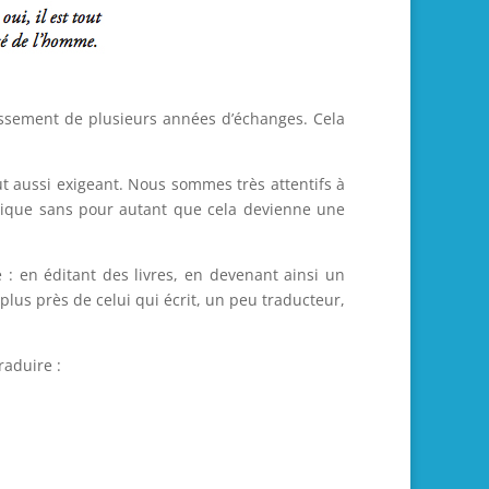
tissement de plusieurs années d’échanges. Cela
ut aussi exigeant. Nous sommes très attentifs à
phique sans pour autant que cela devienne une
 : en éditant des livres, en devenant ainsi un
lus près de celui qui écrit, un peu traducteur,
raduire :