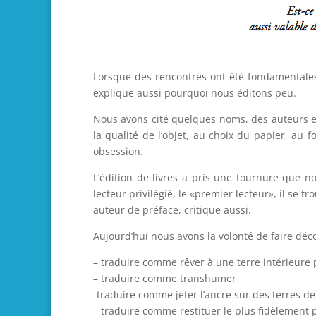
Lorsque des rencontres ont été fondamentales,
explique aussi pourquoi nous éditons peu.
Nous avons cité quelques noms, des auteurs exi
la qualité de l’objet, au choix du papier, a
obsession.
L’édition de livres a pris une tournure que n
lecteur privilégié, le «premier lecteur», il s
auteur de préface, critique aussi.
Aujourd’hui nous avons la volonté de faire déco
– traduire comme rêver à une terre intérieure 
– traduire comme transhumer
-traduire comme jeter l’ancre sur des terres de
– traduire comme restituer le plus fidèlement 