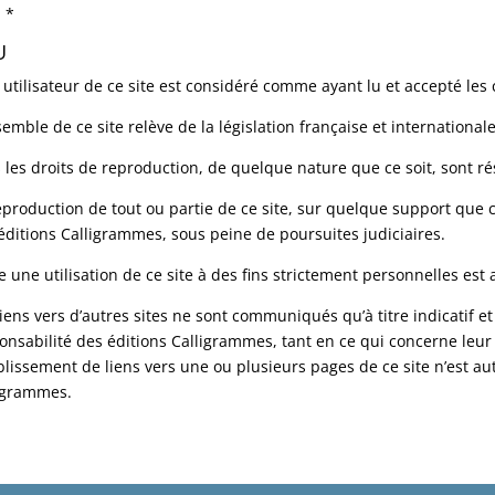
*
U
 utilisateur de ce site est considéré comme ayant lu et accepté les c
semble de ce site relève de la législation française et internationale
 les droits de reproduction, de quelque nature que ce soit, sont ré
eproduction de tout ou partie de ce site, sur quelque support que ce
éditions Calligrammes, sous peine de poursuites judiciaires.
e une utilisation de ce site à des fins strictement personnelles est 
liens vers d’autres sites ne sont communiqués qu’à titre indicatif 
onsabilité des éditions Calligrammes, tant en ce qui concerne leur 
ablissement de liens vers une ou plusieurs pages de ce site n’est au
igrammes.