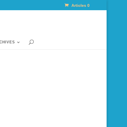
Articles 0
RCHIVES