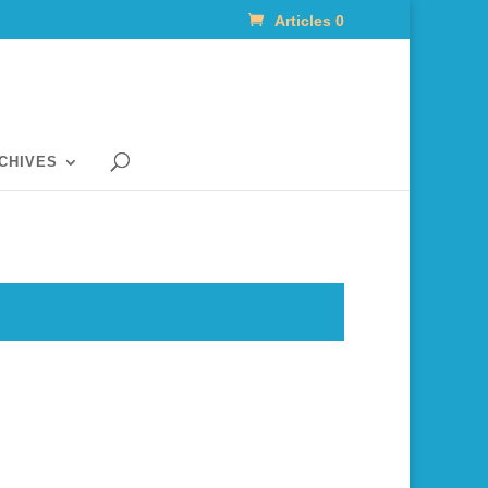
Articles 0
RCHIVES