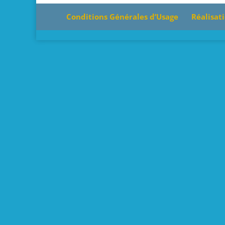
Conditions Générales d’Usage
Réalisati