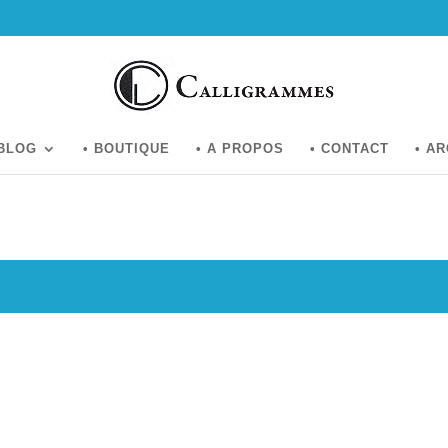
 BLOG
• BOUTIQUE
• A PROPOS
• CONTACT
• A