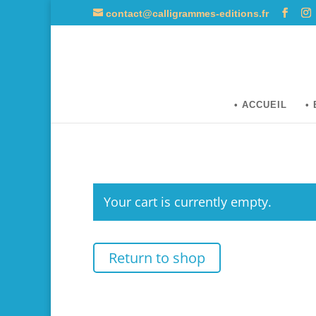
contact@calligrammes-editions.fr
• ACCUEIL
•
Your cart is currently empty.
Return to shop