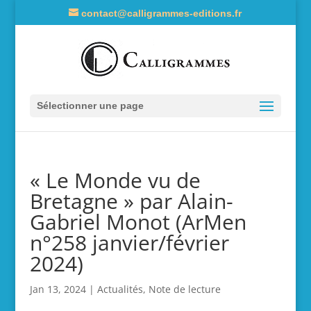
contact@calligrammes-editions.fr
Sélectionner une page
« Le Monde vu de
Bretagne » par Alain-
Gabriel Monot (ArMen
n°258 janvier/février
2024)
Jan 13, 2024
|
Actualités
,
Note de lecture