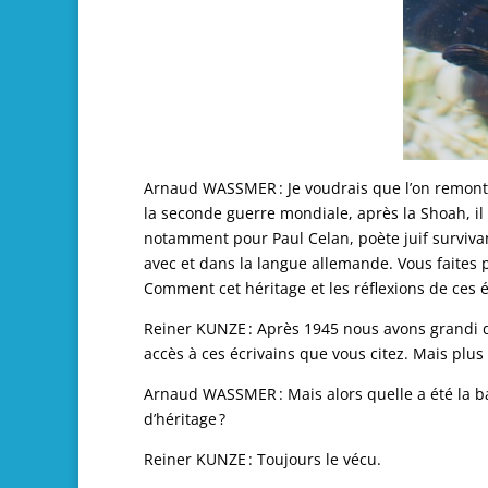
Arnaud WASSMER : Je voudrais que l’on remonte 
la seconde guerre mondiale, après la Shoah, il a
notamment pour Paul Celan, poète juif survivan
avec et dans la langue allemande. Vous faites 
Comment cet héritage et les réflexions de ces éc
Reiner KUNZE : Après 1945 nous avons grandi da
accès à ces écrivains que vous citez. Mais plus 
Arnaud WASSMER : Mais alors quelle a été la base
d’héritage ?
Reiner KUNZE : Toujours le vécu.