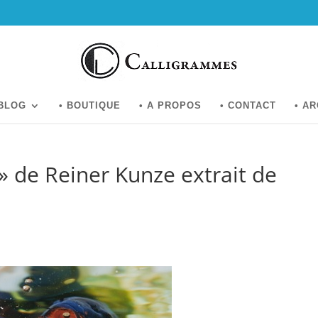
 BLOG
• BOUTIQUE
• A PROPOS
• CONTACT
• A
 » de Reiner Kunze extrait de