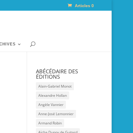
Articles 0
RCHIVES
ABÉCÉDAIRE DES
ÉDITIONS
Alain-Gabriel Monot
Alexandre Hollan
Angèle Vannier
Anne-José Lemonnier
Armand Robin
Aïcha Dupoy de Guitard