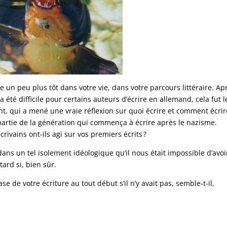
un peu plus tôt dans votre vie, dans votre parcours littéraire. Ap
 été difficile pour certains auteurs d’écrire en allemand, cela fut l
t, qui a mené une vraie réflexion sur quoi écrire et comment écrir
partie de la génération qui commença à écrire après le nazisme.
rivains ont-ils agi sur vos premiers écrits ?
ns un tel isolement idéologique qu’il nous était impossible d’avoi
tard si, bien sûr.
 de votre écriture au tout début s’il n’y avait pas, semble-t-il,