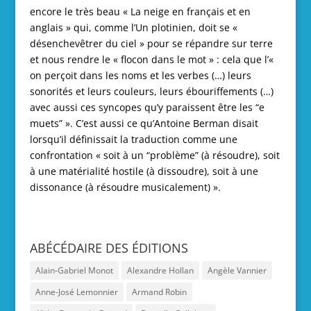
encore le très beau « La neige en français et en
anglais » qui, comme l’Un plotinien, doit se «
désenchevêtrer du ciel » pour se répandre sur terre
et nous rendre le « flocon dans le mot » : cela que l’«
on perçoit dans les noms et les verbes (…) leurs
sonorités et leurs couleurs, leurs ébouriffements (…)
avec aussi ces syncopes qu’y paraissent être les “e
muets” ». C’est aussi ce qu’Antoine Berman disait
lorsqu’il définissait la traduction comme une
confrontation « soit à un “problème” (à résoudre), soit
à une matérialité hostile (à dissoudre), soit à une
dissonance (à résoudre musicalement) ».
ABÉCÉDAIRE DES ÉDITIONS
Alain-Gabriel Monot
Alexandre Hollan
Angèle Vannier
Anne-José Lemonnier
Armand Robin