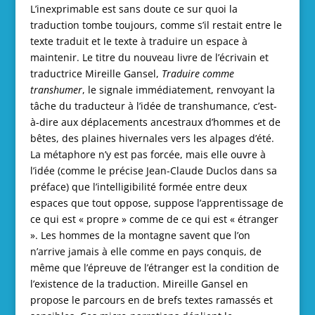
L’inexprimable est sans doute ce sur quoi la
traduction tombe toujours, comme s’il restait entre le
texte traduit et le texte à traduire un espace à
maintenir. Le titre du nouveau livre de l’écrivain et
traductrice Mireille Gansel,
Traduire comme
transhumer
, le signale immédiatement, renvoyant la
tâche du traducteur à l’idée de transhumance, c’est-
à-dire aux déplacements ancestraux d’hommes et de
bêtes, des plaines hivernales vers les alpages d’été.
La métaphore n’y est pas forcée, mais elle ouvre à
l’idée (comme le précise Jean-Claude Duclos dans sa
préface) que l’intelligibilité formée entre deux
espaces que tout oppose, suppose l’apprentissage de
ce qui est « propre » comme de ce qui est « étranger
». Les hommes de la montagne savent que l’on
n’arrive jamais à elle comme en pays conquis, de
même que l’épreuve de l’étranger est la condition de
l’existence de la traduction. Mireille Gansel en
propose le parcours en de brefs textes ramassés et