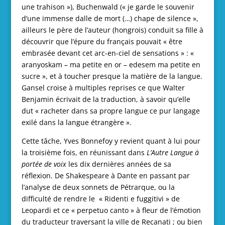
une trahison »), Buchenwald (« je garde le souvenir
d’une immense dalle de mort (…) chape de silence »,
ailleurs le père de l’auteur (hongrois) conduit sa fille à
découvrir que l’épure du français pouvait « être
embrasée devant cet arc-en-ciel de sensations » : «
aranyoskam – ma petite en or – edesem ma petite en
sucre », et à toucher presque la matière de la langue.
Gansel croise à multiples reprises ce que Walter
Benjamin écrivait de la traduction, à savoir qu’elle
dut « racheter dans sa propre langue ce pur langage
exilé dans la langue étrangère ».
Cette tâche, Yves Bonnefoy y revient quant à lui pour
la troisième fois, en réunissant dans
L’Autre Langue à
portée de
voix
les dix dernières années de sa
réflexion. De Shakespeare à Dante en passant par
l’analyse de deux sonnets de Pétrarque, ou la
difficulté de rendre le « Ridenti e fuggitivi » de
Leopardi et ce « perpetuo canto » à fleur de l’émotion
du traducteur traversant la ville de Recanati ; ou bien