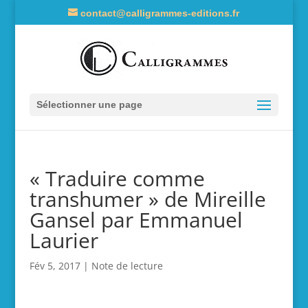
contact@calligrammes-editions.fr
Sélectionner une page
« Traduire comme
transhumer » de Mireille
Gansel par Emmanuel
Laurier
Fév 5, 2017
|
Note de lecture