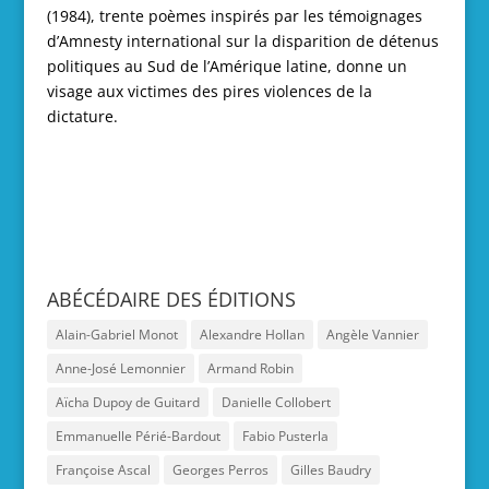
(1984), trente poèmes inspirés par les témoignages
d’Amnesty international sur la disparition de détenus
politiques au Sud de l’Amérique latine, donne un
visage aux victimes des pires violences de la
dictature.
ABÉCÉDAIRE DES ÉDITIONS
Alain-Gabriel Monot
Alexandre Hollan
Angèle Vannier
Anne-José Lemonnier
Armand Robin
Aïcha Dupoy de Guitard
Danielle Collobert
Emmanuelle Périé-Bardout
Fabio Pusterla
Françoise Ascal
Georges Perros
Gilles Baudry