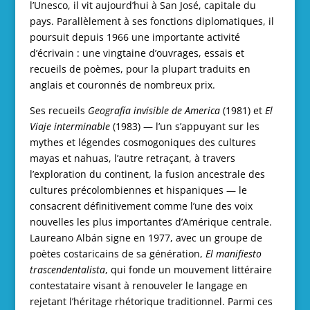
l’Unesco, il vit aujourd’hui à San José, capitale du
pays. Parallèlement à ses fonctions diplomatiques, il
poursuit depuis 1966 une importante activité
d’écrivain : une vingtaine d’ouvrages, essais et
recueils de poèmes, pour la plupart traduits en
anglais et couronnés de nombreux prix.
Ses recueils
Geografía invisible de America
(1981) et
El
Viaje interminable
(1983) — l’un s’appuyant sur les
mythes et légendes cosmogoniques des cultures
mayas et nahuas, l’autre retraçant, à travers
l’exploration du continent, la fusion ancestrale des
cultures précolombiennes et hispaniques — le
consacrent définitivement comme l’une des voix
nouvelles les plus importantes d’Amérique centrale.
Laureano Albán signe en 1977, avec un groupe de
poètes costaricains de sa génération,
El manifiesto
trascendentalista
, qui fonde un mouvement littéraire
contestataire visant à renouveler le langage en
rejetant l’héritage rhétorique traditionnel. Parmi ces