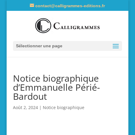
contact@calligrammes-editions.fr
Sélectionner une page
Notice biographique
d’Emmanuelle Périé-
Bardout
Août 2, 2024
|
Notice biographique