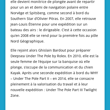
elle devient monitrice de plongée avant de repartir
pour un an et demi de navigation polaire entre
Norvège et Spitsberg, comme second à bord du
Southern Star d’Olivier Pitras. En 2007, elle retrouve
Jean-Louis Étienne pour une expédition sur un
bateau des airs : le dirigeable. C’est à cette occasion
qu’en 2008 elle se rend pour la première fois au pôle
Nord Géographique.
Elle rejoint alors Ghislain Bardout pour préparer
Deepsea Under The Pole by Rolex. En 2010, elle est la
seule femme de l’équipe sur la banquise où elle
plonge, s’occupe de la communication et du chien
Kayak. Après une seconde expédition à bord du WHY
–
Under The Pole Part II
– en 2014, elle se consacre
pleinement à la valorisation du travail et à leur
nouvelle expédition :
Under The Pole Part III Twilight
Zone
.