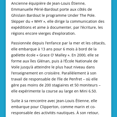
Ancienne équipière de Jean-Louis Étienne,
Emmanuelle Périé-Bardout porte aux côtés de
Ghislain Bardout le programme Under The Pole.
Skipper du « WHY », elle dirige la communication des
expéditions et aime à documenter, par l’écriture, les
régions encore vierges d’exploration.
Passionnée depuis l’enfance par la mer et les cétacés,
elle embarque à 13 ans pour 6 mois à bord de la
goélette école « Grace O’ Malley ». En 2000, elle se
forme aux îles Glénan, puis à l’École Nationale de
Voile jusqu’à atteindre le plus haut niveau dans
l’enseignement en croisière. Parallèlement à son
travail de responsable de l’île de Penfret – où elle
gère pas moins de 200 stagiaires et 50 moniteurs –
elle expérimente la course au large en Mini 6.50.
Suite à sa rencontre avec Jean-Louis Étienne, elle
embarque pour Clipperton, comme marin et co-
responsable des activités nautiques. À son retour,