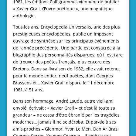
1981, les éditions Calligrammes viennent de publier
« Xavier Grall, Œuvre poétique », une magnifique
anthologie.
Tous les ans, Encyclopedia Universalis, une des plus
prestigieuses encyclopédies, publie un imposant
ouvrage de synthèse sur les principaux événements
de l’année précédente. Une partie est consacrée à la
biographie des personnalités disparues, où il est rare
de trouver des poètes français, plus encore des
Bretons. Dans sa livraison de 1982, elle avait retenu,
pour le monde entier, neuf poètes, dont Georges
Brassens et… Xavier Grall disparu le 11 décembre
1981, à 51 ans.
Dans son hommage, André Laude, autre vieil ami
envolé, écrivait : « Xavier Grall – et c’est là toute sa
grandeur – ne cessa d’être ébranlé par les tragédies
modernes… Jamais il ne se déroba. Et par-delà ses
amis proches – Glenmor, Yvon Le Men, Dan Ar Braz,
Georges Perros, Youenn Gwernig – il embrassait,