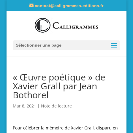
contact@calligrammes-editions.fr
Sélectionner une page
« Œuvre poétique » de
Xavier Grall par Jean
Bothorel
Mar 8, 2021
|
Note de lecture
Pour célébrer la mémoire de Xavier Grall, disparu en