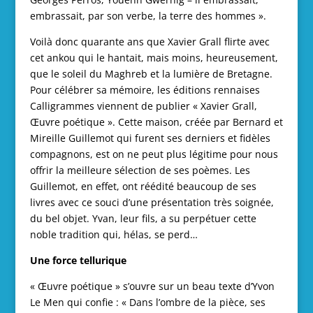
embrassait, par son verbe, la terre des hommes ».
Voilà donc quarante ans que Xavier Grall flirte avec
cet ankou qui le hantait, mais moins, heureusement,
que le soleil du Maghreb et la lumière de Bretagne.
Pour célébrer sa mémoire, les éditions rennaises
Calligrammes viennent de publier « Xavier Grall,
Œuvre poétique ». Cette maison, créée par Bernard et
Mireille Guillemot qui furent ses derniers et fidèles
compagnons, est on ne peut plus légitime pour nous
offrir la meilleure sélection de ses poèmes. Les
Guillemot, en effet, ont réédité beaucoup de ses
livres avec ce souci d’une présentation très soignée,
du bel objet. Yvan, leur fils, a su perpétuer cette
noble tradition qui, hélas, se perd…
Une force tellurique
« Œuvre poétique » s’ouvre sur un beau texte d’Yvon
Le Men qui confie : « Dans l’ombre de la pièce, ses