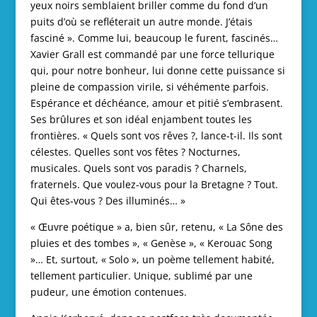
yeux noirs semblaient briller comme du fond d’un
puits d’où se refléterait un autre monde. J’étais
fasciné ». Comme lui, beaucoup le furent, fascinés…
Xavier Grall est commandé par une force tellurique
qui, pour notre bonheur, lui donne cette puissance si
pleine de compassion virile, si véhémente parfois.
Espérance et déchéance, amour et pitié s’embrasent.
Ses brûlures et son idéal enjambent toutes les
frontières. « Quels sont vos rêves ?, lance-t-il. Ils sont
célestes. Quelles sont vos fêtes ? Nocturnes,
musicales. Quels sont vos paradis ? Charnels,
fraternels. Que voulez-vous pour la Bretagne ? Tout.
Qui êtes-vous ? Des illuminés… »
« Œuvre poétique » a, bien sûr, retenu, « La Sône des
pluies et des tombes », « Genèse », « Kerouac Song
»… Et, surtout, « Solo », un poème tellement habité,
tellement particulier. Unique, sublimé par une
pudeur, une émotion contenues.