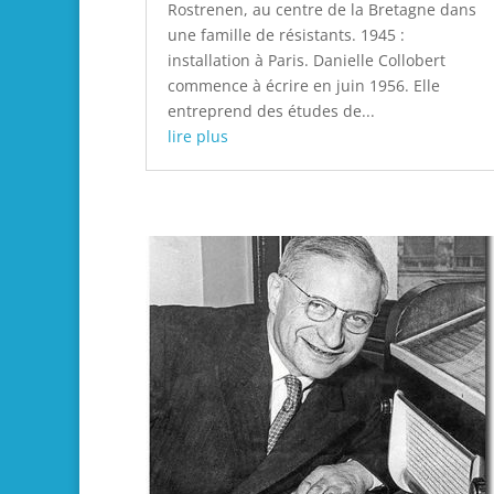
Rostrenen, au centre de la Bretagne dans
une famille de résistants. 1945 :
installation à Paris. Danielle Collobert
commence à écrire en juin 1956. Elle
entreprend des études de...
lire plus