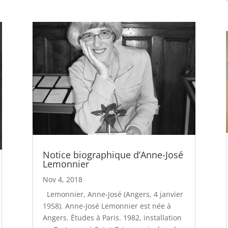
Notice biographique d’Anne-José
Lemonnier
Nov 4, 2018
Lemonnier, Anne-José (Angers, 4 janvier
1958). Anne-José Lemonnier est née à
Angers. Études à Paris. 1982, installation