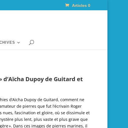
Articles 0
RCHIVES
 » d’Aïcha Dupoy de Guitard et
hies d’Aïcha Dupoy de Guitard, comment ne
amateur de pierres que fut l’écrivain Roger
res nues, fascination et gloire, où se dissimule et
stère plus lent, plus vaste et plus grave que
gère ». Dans ces images de pierres marines, il