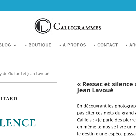
 BLOG
• BOUTIQUE
• A PROPOS
• CONTACT
• A
oy de Guitard et Jean Lavoué
« Ressac et silence
Jean Lavoué
En découvrant les photograp
pas citer ces mots du grand 
Caillois : « Je parle des pier
en même temps se livre un my
le destin d’une espèce passa