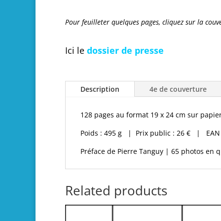
Pour feuilleter quelques pages, cliquez sur la couv
Ici le
dossier de presse
Description
4e de couverture
128 pages au format 19 x 24 cm sur papie
Poids : 495 g
|
Prix public : 26 € | EAN 
Préface de Pierre Tanguy | 65 photos en 
Related products